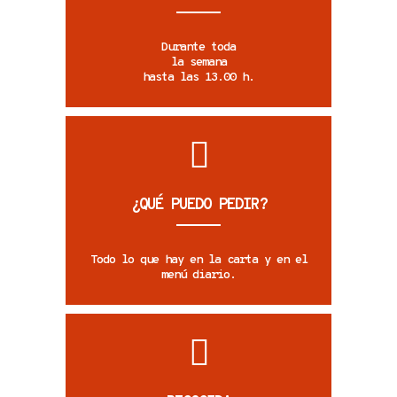
Durante toda
la semana
hasta las 13.00 h.
¿QUÉ PUEDO PEDIR?
Todo lo que hay en la carta y en el
menú diario.