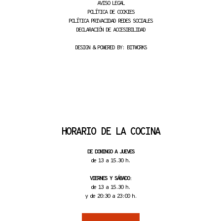
AVISO LEGAL
POLÍTICA DE COOKIES
POLÍTICA PRIVACIDAD REDES SOCIALES
DECLARACIÓN DE ACCESIBILIDAD
DESIGN & POWERED BY:
BITWORKS
HORARIO DE LA COCINA
DE DOMINGO A JUEVES
de 13 a 15.30 h.
VIERNES Y SÁBADO:
de 13 a 15.30 h.
y de 20:30 a 23:00 h.