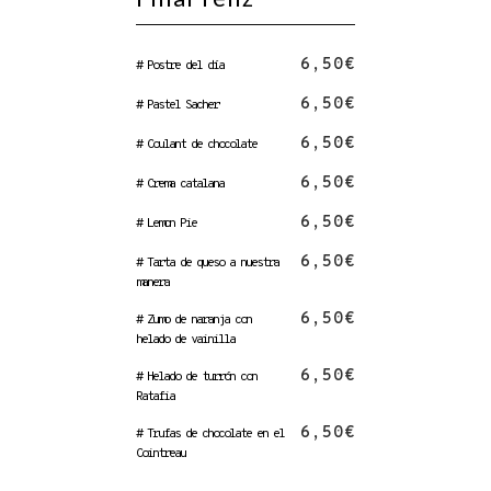
6,50€
# Postre del día
6,50€
# Pastel Sacher
6,50€
# Coulant de chocolate
6,50€
# Crema catalana
6,50€
# Lemon Pie
6,50€
# Tarta de queso a nuestra
manera
6,50€
# Zumo de naranja con
helado de vainilla
6,50€
# Helado de turrón con
Ratafia
6,50€
# Trufas de chocolate en el
Cointreau